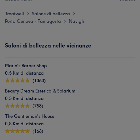
Treatwell
Salone di bellezza
>
>
Porta Genova - Famagosta
Navigli
>
Saloni di bellezza nelle vicinanze
Mario's Barber Shop
0,5 Km di distanza
(1360)
Beauty Dream Estetica & Solarium
0,5 Km di distanza
(758)
The Gentleman's House
0,8 Km di distanza
(166)