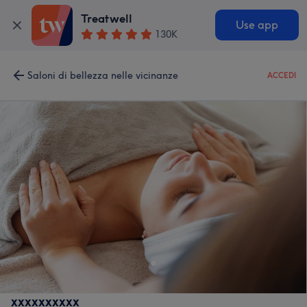
Treatwell
Use app
130K
Saloni di bellezza nelle vicinanze
ACCEDI
xxxxxxxxxx