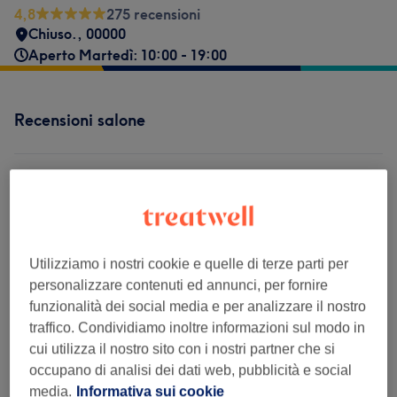
4,8
275 recensioni
Chiuso.
,
00000
Aperto Martedì: 10:00 - 19:00
Recensioni salone
4,8
275 recensioni
Ambiente
Utilizziamo i nostri cookie e quelle di terze parti per
personalizzare contenuti ed annunci, per fornire
Pulizia
funzionalità dei social media e per analizzare il nostro
traffico. Condividiamo inoltre informazioni sul modo in
Staff
cui utilizza il nostro sito con i nostri partner che si
occupano di analisi dei dati web, pubblicità e social
media.
Informativa sui cookie