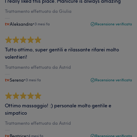
I really liked this place. Manicure is always amazing
Trattamento effettuato da Giulia
Aleksandra
•
3 mesi fa
Recensione verificata
Tutto ottimo, super gentili e rilassante rifarei molto
volentieri!
Trattamento effettuato da Astrid
Serena
•
3 mesi fa
Recensione verificata
Ottimo massaggio! :) personale molto gentile e
simpatico
Trattamento effettuato da Astrid
Beatrice
•
4 mesi fa
Recensione verificata