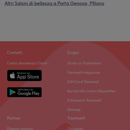
Altri Saloni di bellezza a Porta Genova, Milano
Contatti
Scopri
Centro Assistenza Clienti
Guida ai Trattamenti
Treatwell magazine
Gift Card Treatwell
Iscriviti alla nostra Newsletter
Il Glossario Treatwell
Sitemap
Partner
Treatwell
Diventa partner
Chi siamo