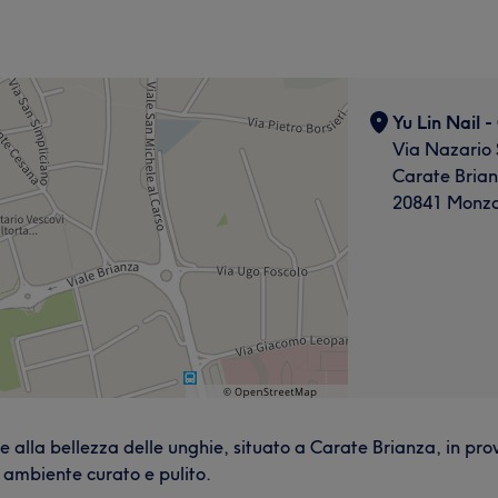
Yu Lin Nail 
Via Nazario 
Carate Bria
20841 Monza
 e alla bellezza delle unghie, situato a Carate Brianza, in pr
n ambiente curato e pulito.