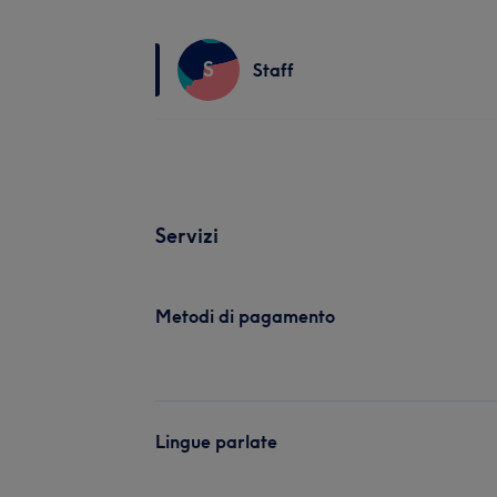
S
Staff
Servizi
Metodi di pagamento
Lingue parlate