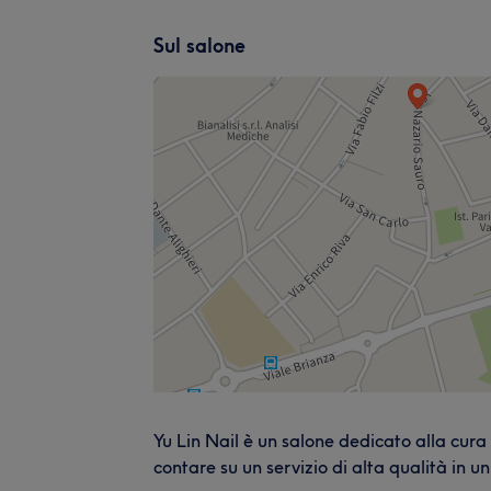
Sul salone
Yu Lin Nail è un salone dedicato alla cura
contare su un servizio di alta qualità in u