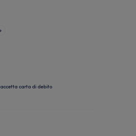
e
 accetta carta di debito