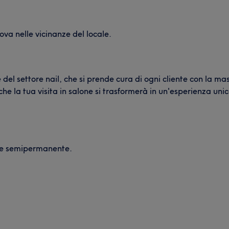
va nelle vicinanze del locale.
e del settore nail, che si prende cura di ogni cliente con la m
he la tua visita in salone si trasformerà in un'esperienza uni
ure semipermanente.