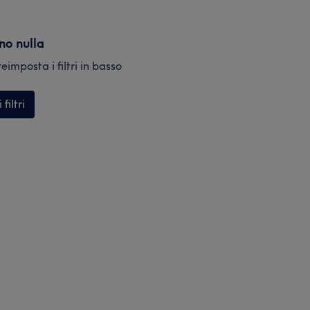
ano nulla
eimposta i filtri in basso
filtri