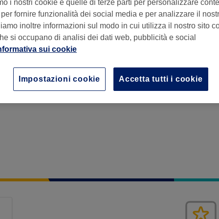
mo i nostri cookie e quelle di terze parti per personalizzare cont
per fornire funzionalità dei social media e per analizzare il nostro
amo inoltre informazioni sul modo in cui utilizza il nostro sito co
he si occupano di analisi dei dati web, pubblicità e social
nformativa sui cookie
,
Monza e Brianza
,
20841
Impostazioni cookie
Accetta tutti i cookie