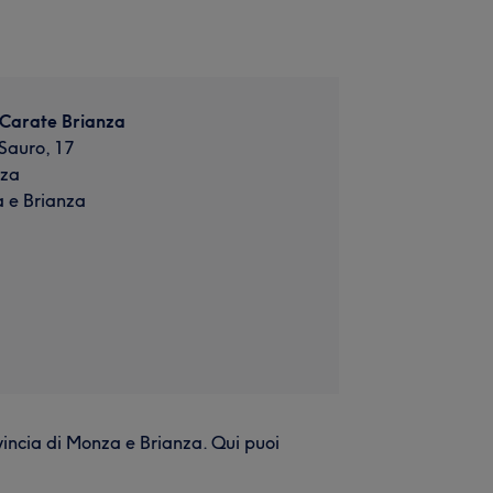
- Carate Brianza
Sauro, 17
nza
 e Brianza
ovincia di Monza e Brianza. Qui puoi