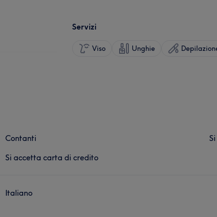
Servizi
Viso
Unghie
Depilazion
Contanti
Si
Si accetta carta di credito
Italiano