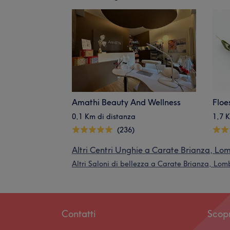
Amathi Beauty And Wellness
Floe
0,1 Km di distanza
1,7 
(236)
Altri Centri Unghie a Carate Brianza, Lo
Altri Saloni di bellezza a Carate Brianza, Lo
Contatti
Scop