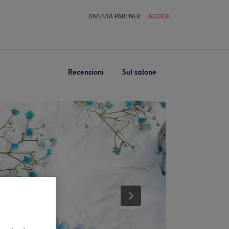
DIVENTA PARTNER
ACCEDI
Recensioni
Sul salone