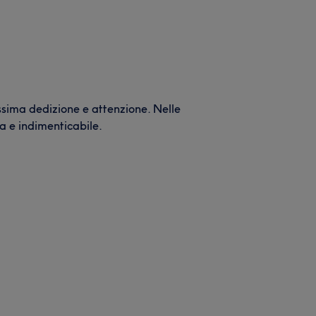
assima dedizione e attenzione. Nelle
ca e indimenticabile.