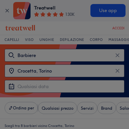
Treatwell
Use app
130K
ACCEDI
CAPELLI
VISO
UNGHIE
DEPILAZIONE
CORPO
MASSAGGI
Ordina per
Qualsiasi prezzo
Servizi
Brand
Salo
Scegli tra 8
barbieri vicino Crocetta, Torino