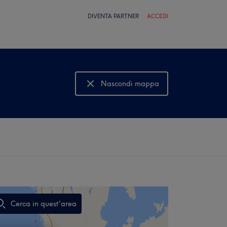
DIVENTA PARTNER
ACCEDI
Nascondi mappa
Mostra mappa
Cerca in quest'area
,