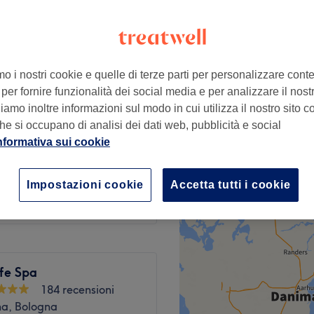
mo i nostri cookie e quelle di terze parti per personalizzare cont
€ 75
iglia
per fornire funzionalità dei social media e per analizzare il nostro
€ 100
amo inoltre informazioni sul modo in cui utilizza il nostro sito co
he si occupano di analisi dei dati web, pubblicità e social
€ 10
nformativa sui cookie
€ 22
Impostazioni cookie
Accetta tutti i cookie
lone
fe Spa
184 recensioni
na, Bologna