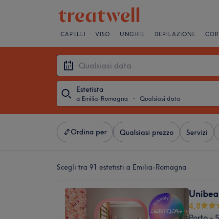
CAPELLI
VISO
UNGHIE
DEPILAZIONE
COR
Estetista
a Emilia-Romagna
・
Qualsiasi data
Ordina per
Qualsiasi prezzo
Servizi
Scegli tra 91
estetisti a Emilia-Romagna
Unibea
4,8
Porto -