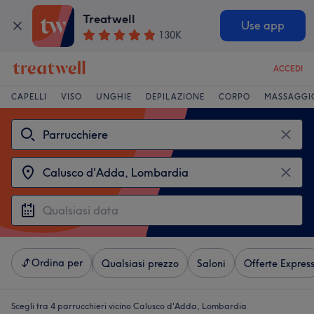
Treatwell
Use app
130K
ACCEDI
CAPELLI
VISO
UNGHIE
DEPILAZIONE
CORPO
MASSAGGI
Ordina per
Qualsiasi prezzo
Saloni
Offerte Expres
Scegli tra 4
parrucchieri vicino Calusco d'Adda, Lombardia