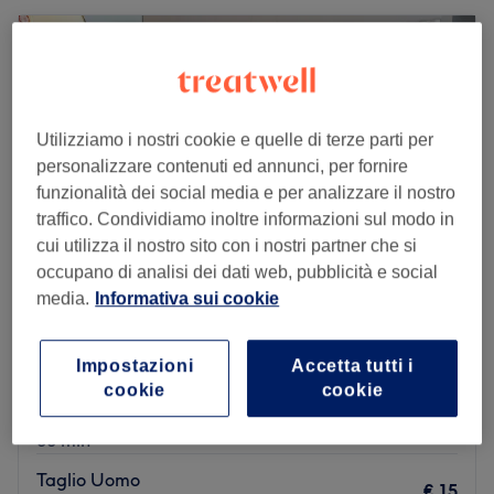
Utilizziamo i nostri cookie e quelle di terze parti per
personalizzare contenuti ed annunci, per fornire
funzionalità dei social media e per analizzare il nostro
traffico. Condividiamo inoltre informazioni sul modo in
cui utilizza il nostro sito con i nostri partner che si
occupano di analisi dei dati web, pubblicità e social
media.
Informativa sui cookie
Luca Scotti Parrucchieri
4,9
1107 recensioni
Impostazioni
Accetta tutti i
Lombardia
Mostra sulla mappa
cookie
cookie
Piega
€ 17
30 min
Taglio Uomo
€ 15