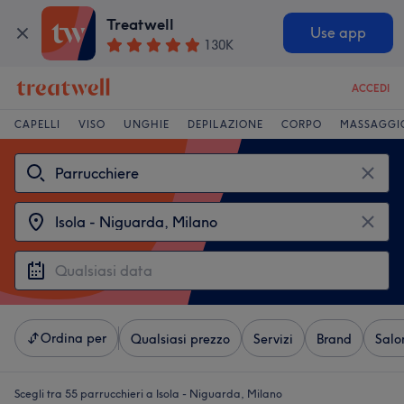
Treatwell
Use app
130K
ACCEDI
CAPELLI
VISO
UNGHIE
DEPILAZIONE
CORPO
MASSAGGI
Ordina per
Qualsiasi prezzo
Servizi
Brand
Salo
Scegli tra 55
parrucchieri a Isola - Niguarda, Milano