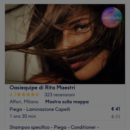
Oasiequipe di Rita Maestri
4,7
323 recensioni
Affori, Milano
Mostra sulla mappa
€ 41
Piega - Laminazione Capelli
1 ora 30 min
€ 71
Shampoo specifico - Piega - Conditioner -