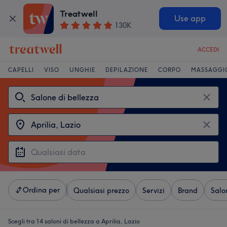
Treatwell
Use app
130K
ACCEDI
CAPELLI
VISO
UNGHIE
DEPILAZIONE
CORPO
MASSAGGI
Ordina per
Qualsiasi prezzo
Servizi
Brand
Salo
Scegli tra 14
saloni di bellezza a Aprilia, Lazio