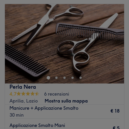
Perla Nera
4,7
6 recensioni
Aprilia, Lazio
Mostra sulla mappa
Manicure + Applicazione Smalto
€ 18
30 min
Applicazione Smalto Mani
€ 5