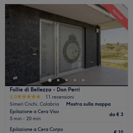
NUOVO
Follie di Bellezza - Don Perri
5,0
11 recensioni
Simeri Crichi, Calabria
Mostra sulla mappa
Epilazione a Cera Viso
da
€ 3
5 min - 20 min
Epilazione a Cera Corpo
€ 10