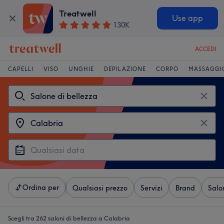
Treatwell
Use app
130K
ACCEDI
CAPELLI
VISO
UNGHIE
DEPILAZIONE
CORPO
MASSAGGI
Ordina per
Qualsiasi prezzo
Servizi
Brand
Salo
Scegli tra 262
saloni di bellezza a Calabria