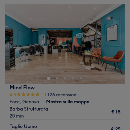
Mind Flow
4,9
1126 recensioni
Foce, Genova
Mostra sulla mappa
Barba Strutturata
€ 15
20 min
Taglio Uomo
€ 25