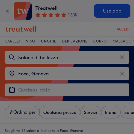
Treatwell
Use app
130K
ACCEDI
CAPELLI
VISO
UNGHIE
DEPILAZIONE
CORPO
MASSAGGI
Ordina per
Qualsiasi prezzo
Servizi
Brand
Salo
Scegli tra 18
saloni di bellezza a Foce, Genova