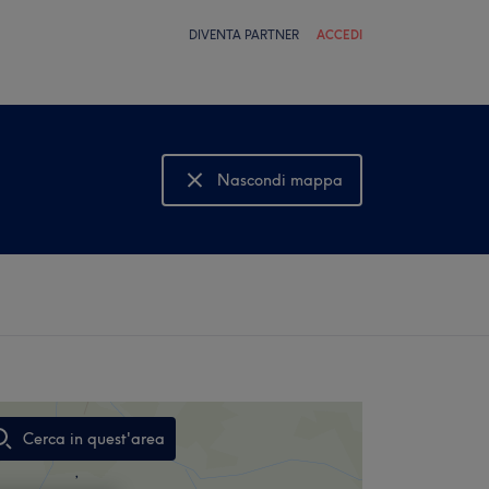
DIVENTA PARTNER
ACCEDI
Nascondi mappa
Mostra mappa
Cerca in quest'area
,