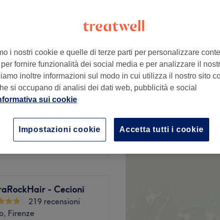
mo i nostri cookie e quelle di terze parti per personalizzare cont
€ 22
per fornire funzionalità dei social media e per analizzare il nostro
amo inoltre informazioni sul modo in cui utilizza il nostro sito co
he si occupano di analisi dei dati web, pubblicità e social
€ 16
nformativa sui cookie
€ 22
Impostazioni cookie
Accetta tutti i cookie
lone
taRockHair - Cecioni
219 recensioni
to, Firenze