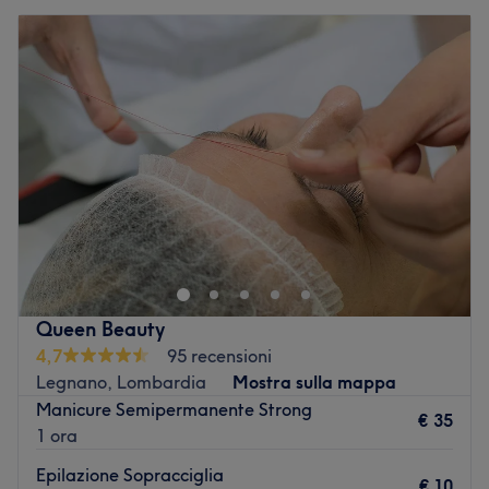
Queen Beauty
4,7
95 recensioni
Legnano, Lombardia
Mostra sulla mappa
Manicure Semipermanente Strong
€ 35
1 ora
Epilazione Sopracciglia
€ 10