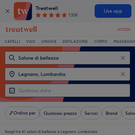
Treatwell
Use app
130K
ACCEDI
CAPELLI
VISO
UNGHIE
DEPILAZIONE
CORPO
MASSAGGI
Ordina per
Qualsiasi prezzo
Servizi
Brand
Salo
Scegli tra 41
saloni di bellezza a Legnano, Lombardia