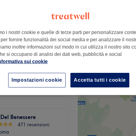
mo i nostri cookie e quelle di terze parti per personalizzare cont
€ 10
per fornire funzionalità dei social media e per analizzare il nostro
amo inoltre informazioni sul modo in cui utilizza il nostro sito co
he si occupano di analisi dei dati web, pubblicità e social
€ 18
nformativa sui cookie
ta
€ 25
Impostazioni cookie
Accetta tutti i cookie
lone
 Del Benessere
471 recensioni
Roma