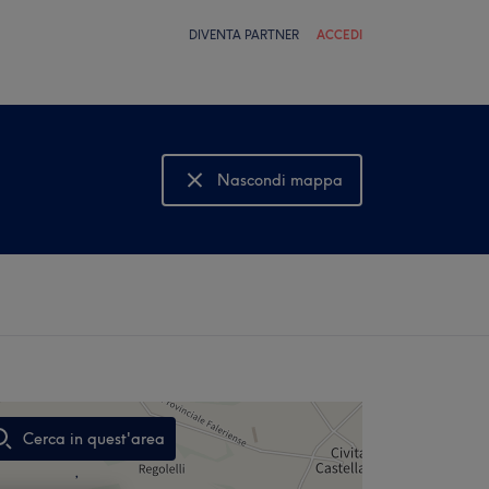
DIVENTA PARTNER
ACCEDI
Nascondi mappa
Mostra mappa
Cerca in quest'area
,