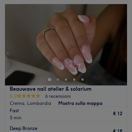
Beauwave nail atelier & solarium
5,0
6 recensioni
Crema, Lombardia
Mostra sulla mappa
Fast
€ 12
5 min
Deep Bronze
€ 18