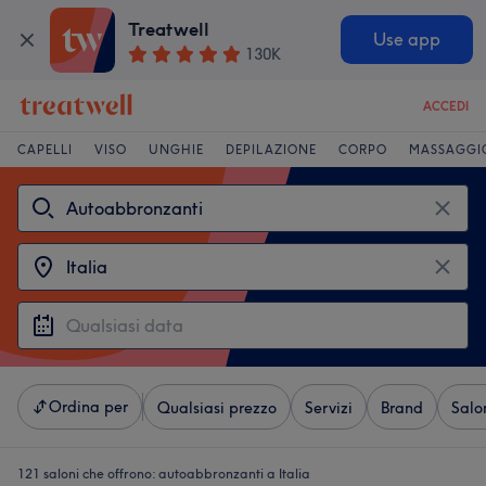
Treatwell
Use app
130K
ACCEDI
CAPELLI
VISO
UNGHIE
DEPILAZIONE
CORPO
MASSAGGI
Ordina per
Qualsiasi prezzo
Servizi
Brand
Salo
121 saloni che offrono:
autoabbronzanti a Italia