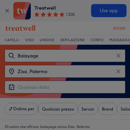
Treatwell
Use app
130K
ACCEDI
CAPELLI
VISO
UNGHIE
DEPILAZIONE
CORPO
MASSAGGI
Ordina per
Qualsiasi prezzo
Servizi
Brand
Salo
25 saloni che offrono:
balayage vicino Zisa, Palermo