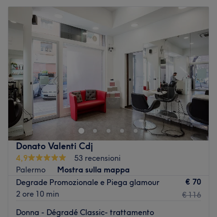
Donato Valenti Cdj
4,9
53 recensioni
Palermo
Mostra sulla mappa
€ 70
Degrade Promozionale e Piega glamour
2 ore 10 min
€ 116
Donna - Dégradé Classic- trattamento