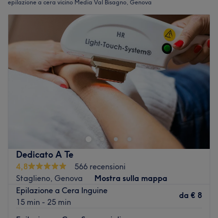
epilazione a cera vicino Media Val Bisagno, Genova
Dedicato A Te
4,8
566 recensioni
Staglieno, Genova
Mostra sulla mappa
Epilazione a Cera Inguine
da
€ 8
15 min - 25 min