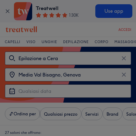
Treatwell
Use app
130K
ACCEDI
CAPELLI
VISO
UNGHIE
DEPILAZIONE
CORPO
MASSAGGI
Ordina per
Qualsiasi prezzo
Servizi
Brand
Salo
27 saloni che offrono: