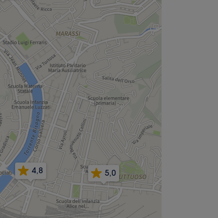
4,8
5,0