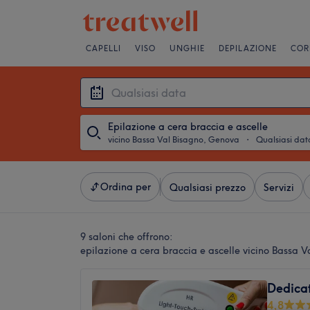
CAPELLI
VISO
UNGHIE
DEPILAZIONE
COR
Epilazione a cera braccia e ascelle
vicino Bassa Val Bisagno, Genova
・
Qualsiasi dat
Ordina per
Qualsiasi prezzo
Servizi
9 saloni che offrono:
epilazione a cera braccia e ascelle vicino Bassa 
Dedica
4,8