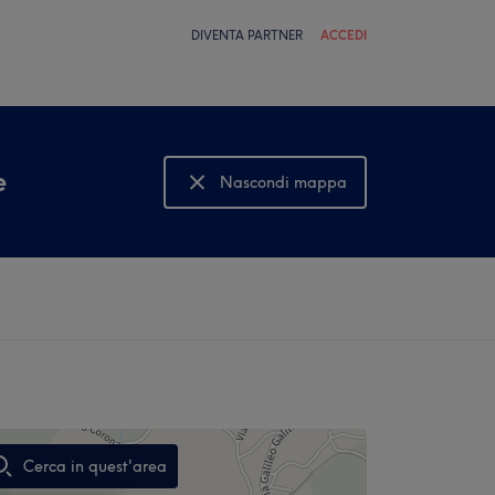
DIVENTA PARTNER
ACCEDI
e
Nascondi mappa
Mostra mappa
Cerca in quest'area