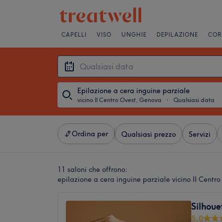
CAPELLI
VISO
UNGHIE
DEPILAZIONE
COR
Epilazione a cera inguine parziale
vicino II Centro Ovest, Genova
・
Qualsiasi data
Ordina per
Qualsiasi prezzo
Servizi
11 saloni che offrono:
epilazione a cera inguine parziale vicino II Cent
Silhou
5,0