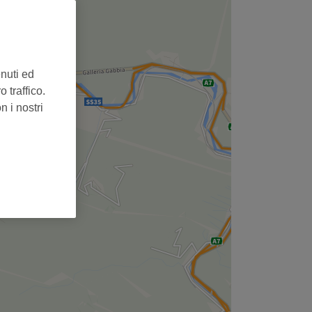
,
enuti ed
 traffico.
n i nostri