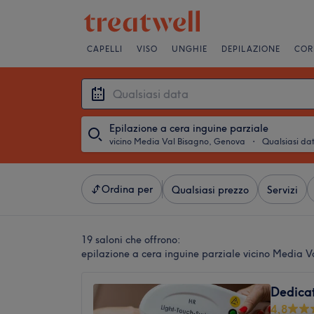
CAPELLI
VISO
UNGHIE
DEPILAZIONE
COR
Epilazione a cera inguine parziale
vicino Media Val Bisagno, Genova
・
Qualsiasi da
Ordina per
Qualsiasi prezzo
Servizi
19 saloni che offrono:
epilazione a cera inguine parziale vicino Media 
Dedica
4,8