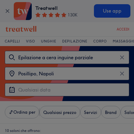
Treatwell
Use app
130K
ACCEDI
CAPELLI
VISO
UNGHIE
DEPILAZIONE
CORPO
MASSAGGI
Ordina per
Qualsiasi prezzo
Servizi
Brand
Salo
10 saloni che offrono: