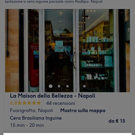
epilazione a cera inguine parziale vicino Posillipo, Napoli
La Maison della Bellezza - Napoli
4,8
44 recensioni
Fuorigrotta, Napoli
Mostra sulla mappa
Cera Brasiliana Inguine
da
€ 15
15 min - 20 min