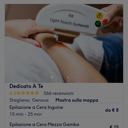
Dedicato A Te
4,8
566 recensioni
Staglieno, Genova
Mostra sulla mappa
Epilazione a Cera Inguine
da
€ 8
15 min - 25 min
Epilazione a Cera Mezza Gamba
€ 15