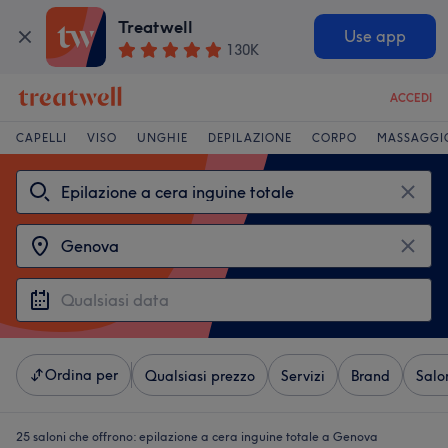
Treatwell
Use app
130K
ACCEDI
CAPELLI
VISO
UNGHIE
DEPILAZIONE
CORPO
MASSAGGI
Ordina per
Qualsiasi prezzo
Servizi
Brand
Salo
25 saloni che offrono:
epilazione a cera inguine totale a Genova