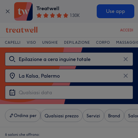
Treatwell
Use app
130K
ACCEDI
CAPELLI
VISO
UNGHIE
DEPILAZIONE
CORPO
MASSAGGI
Ordina per
Qualsiasi prezzo
Servizi
Brand
Salo
6 saloni che offrono: