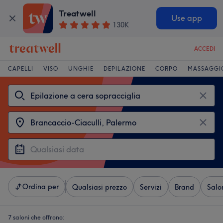
Treatwell
Use app
130K
ACCEDI
CAPELLI
VISO
UNGHIE
DEPILAZIONE
CORPO
MASSAGGI
Ordina per
Qualsiasi prezzo
Servizi
Brand
Salo
7 saloni che offrono: