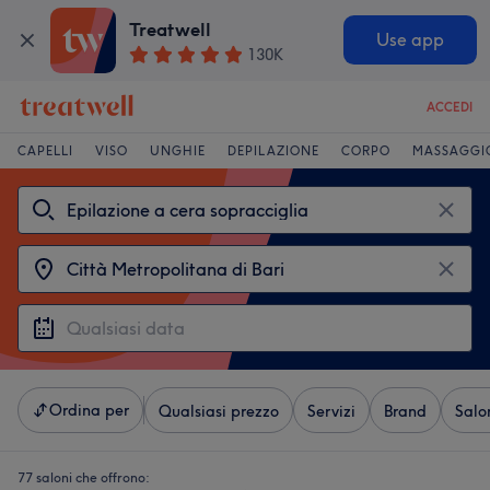
Treatwell
Use app
130K
ACCEDI
CAPELLI
VISO
UNGHIE
DEPILAZIONE
CORPO
MASSAGGI
Ordina per
Qualsiasi prezzo
Servizi
Brand
Salo
77 saloni che offrono: