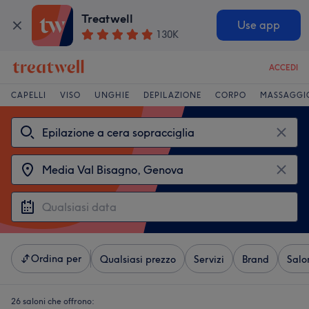
Treatwell
Use app
130K
ACCEDI
CAPELLI
VISO
UNGHIE
DEPILAZIONE
CORPO
MASSAGGI
Ordina per
Qualsiasi prezzo
Servizi
Brand
Salo
26 saloni che offrono: