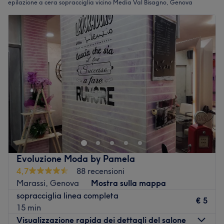
epilazione a cera sopracciglia vicino Media Val Bisagno, Genova
Evoluzione Moda by Pamela
4,7
88 recensioni
Marassi, Genova
Mostra sulla mappa
sopracciglia linea completa
€ 5
15 min
Visualizzazione rapida dei dettagli del salone