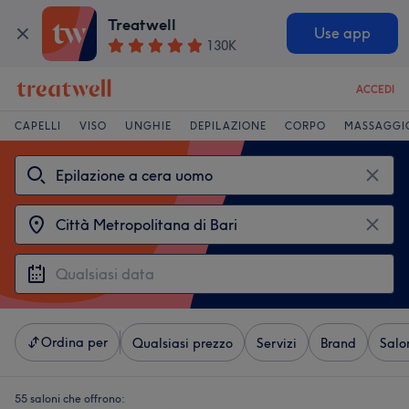
Treatwell
Use app
130K
ACCEDI
CAPELLI
VISO
UNGHIE
DEPILAZIONE
CORPO
MASSAGGI
Ordina per
Qualsiasi prezzo
Servizi
Brand
Salo
55 saloni che offrono: