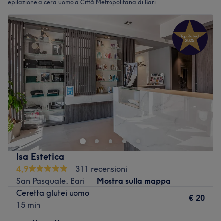
epilazione a cera uomo a Città Metropolitana di Bari
Isa Estetica
4,9
311 recensioni
San Pasquale, Bari
Mostra sulla mappa
Ceretta glutei uomo
€ 20
15 min