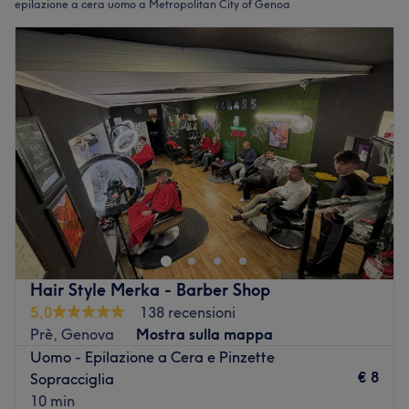
epilazione a cera uomo a Metropolitan City of Genoa
Hair Style Merka - Barber Shop
5,0
138 recensioni
Prè, Genova
Mostra sulla mappa
Uomo - Epilazione a Cera e Pinzette
€ 8
Sopracciglia
10 min