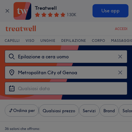
Treatwell
Use app
130K
ACCEDI
CAPELLI
VISO
UNGHIE
DEPILAZIONE
CORPO
MASSAGGI
Ordina per
Qualsiasi prezzo
Servizi
Brand
Salo
36 saloni che offrono: