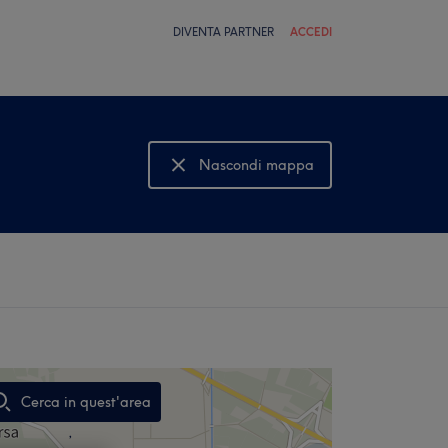
DIVENTA PARTNER
ACCEDI
Nascondi mappa
Mostra mappa
Cerca in quest'area
,