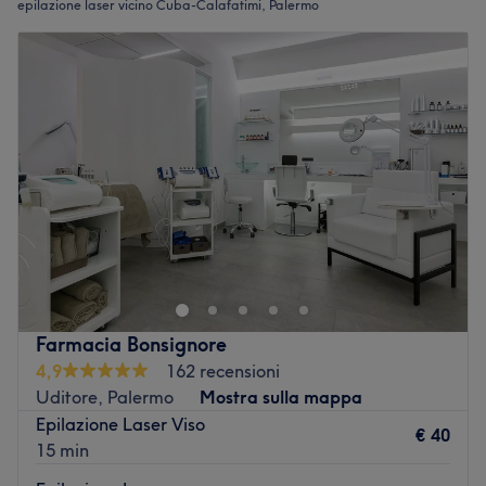
epilazione laser vicino Cuba-Calafatimi, Palermo
Farmacia Bonsignore
4,9
162 recensioni
Uditore, Palermo
Mostra sulla mappa
Epilazione Laser Viso
€ 40
15 min