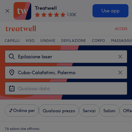
Treatwell
Use app
130K
ACCEDI
CAPELLI
VISO
UNGHIE
DEPILAZIONE
CORPO
MASSAGGI
Ordina per
Qualsiasi prezzo
Servizi
Saloni
Offe
16 saloni che offrono: