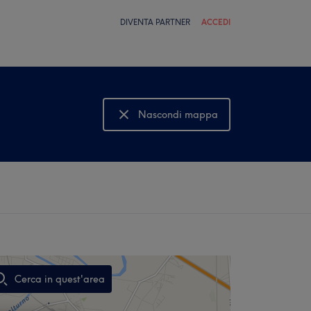
DIVENTA PARTNER
ACCEDI
Nascondi mappa
Mostra mappa
Cerca in quest'area
,