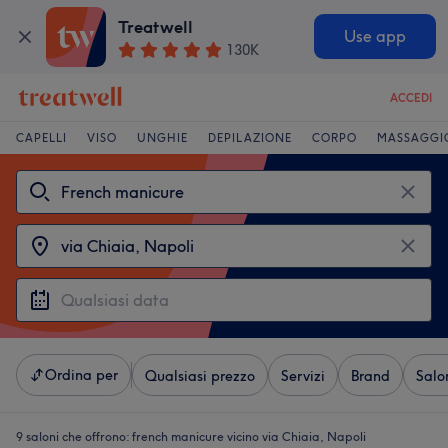
Treatwell
Use app
130K
ACCEDI
CAPELLI
VISO
UNGHIE
DEPILAZIONE
CORPO
MASSAGGI
Ordina per
Qualsiasi prezzo
Servizi
Brand
Salo
9 saloni che offrono:
french manicure vicino via Chiaia, Napoli