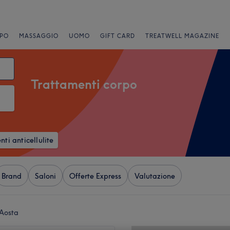
PO
MASSAGGIO
UOMO
GIFT CARD
TREATWELL MAGAZINE
Trattamenti corpo
ti anticellulite
Brand
Saloni
Offerte Express
Valutazione
'Aosta