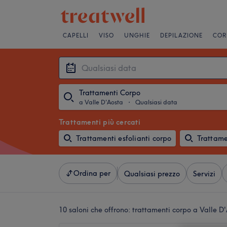
CAPELLI
VISO
UNGHIE
DEPILAZIONE
COR
Trattamenti Corpo
a Valle D'Aosta
・
Qualsiasi data
Trattamenti più cercati
Trattamenti esfolianti corpo
Trattamen
Ordina per
Qualsiasi prezzo
Servizi
10 saloni che offrono:
trattamenti corpo a Valle D