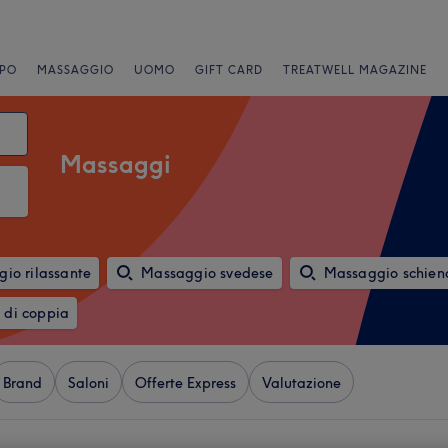
PO
MASSAGGIO
UOMO
GIFT CARD
TREATWELL MAGAZINE
Massaggi
io rilassante
Massaggio svedese
Massaggio schiena
 di coppia
Brand
Saloni
Offerte Express
Valutazione