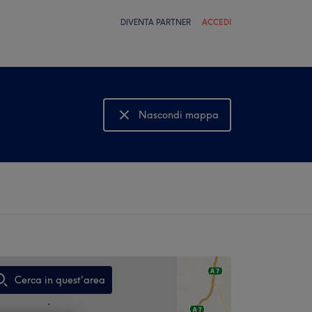
DIVENTA PARTNER
ACCEDI
Nascondi mappa
Mostra mappa
Cerca in quest'area
,