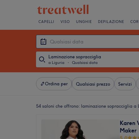
CAPELLI
VISO
UNGHIE
DEPILAZIONE
COR
Laminazione sopracciglia
a Liguria
・
Qualsiasi data
Ordina per
Qualsiasi prezzo
Servizi
54 saloni che offrono:
laminazione sopracciglia a 
Karen 
Maker
5,0