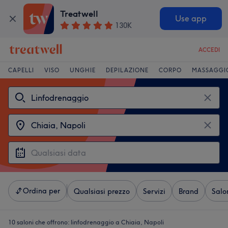
Treatwell
Use app
130K
ACCEDI
CAPELLI
VISO
UNGHIE
DEPILAZIONE
CORPO
MASSAGGI
Ordina per
Qualsiasi prezzo
Servizi
Brand
Salo
10 saloni che offrono:
linfodrenaggio a Chiaia, Napoli