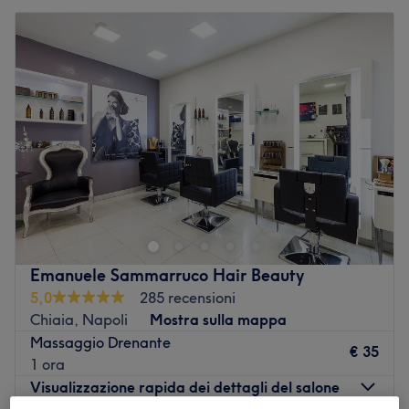
Emanuele Sammarruco Hair Beauty
5,0
285 recensioni
Chiaia, Napoli
Mostra sulla mappa
Massaggio Drenante
€ 35
1 ora
Visualizzazione rapida dei dettagli del salone