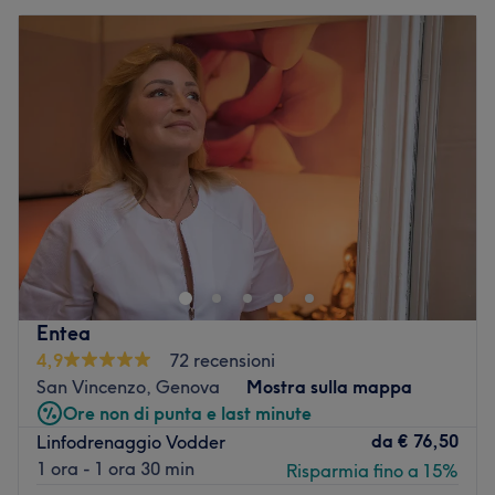
Entea
4,9
72 recensioni
San Vincenzo, Genova
Mostra sulla mappa
Ore non di punta e last minute
da
€ 76,50
Linfodrenaggio Vodder
1 ora - 1 ora 30 min
Risparmia fino a 15%