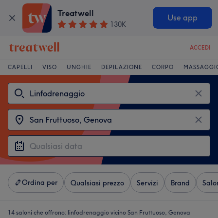
Treatwell
Use app
130K
ACCEDI
CAPELLI
VISO
UNGHIE
DEPILAZIONE
CORPO
MASSAGGI
Ordina per
Qualsiasi prezzo
Servizi
Brand
Salo
14 saloni che offrono:
linfodrenaggio vicino San Fruttuoso, Genova