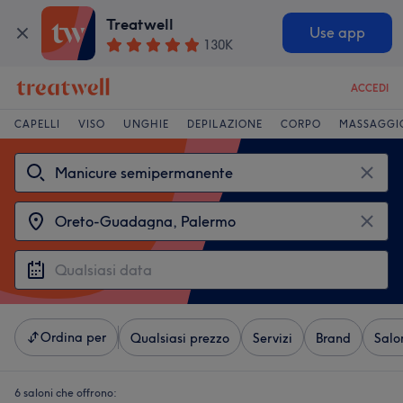
Treatwell
Use app
130K
ACCEDI
CAPELLI
VISO
UNGHIE
DEPILAZIONE
CORPO
MASSAGGI
Ordina per
Qualsiasi prezzo
Servizi
Brand
Salo
6 saloni che offrono: