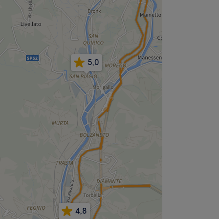
5,0
4,8