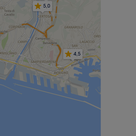
5,0
4,5