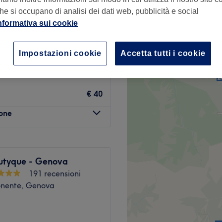
he si occupano di analisi dei dati web, pubblicità e social
nformativa sui cookie
Impostazioni cookie
Accetta tutti i cookie
€ 35
€ 40
lone
utyque - Genova
191 recensioni
Ponente, Genova