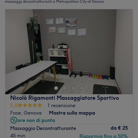
massaggi decontratturanti a Metropolitan City of Genoa
Nicolò Rigamonti Massaggiatore Sportivo
5,0
1 recensione
Foce, Genova
Mostra sulla mappa
ore non di punta
da
€ 25
Massaggio Decontratturante
45 min
Risparmia fino a 50%