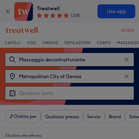
Treatwell
Use app
130K
ACCEDI
CAPELLI
VISO
UNGHIE
DEPILAZIONE
CORPO
MASSAGGI
Ordina per
Qualsiasi prezzo
Servizi
Brand
Salo
33 saloni che offrono: