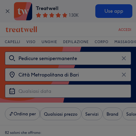
Treatwell
Use app
130K
ACCEDI
CAPELLI
VISO
UNGHIE
DEPILAZIONE
CORPO
MASSAGGI
Ordina per
Qualsiasi prezzo
Servizi
Brand
Salo
82 saloni che offrono: