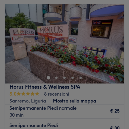
Horus Fitness & Wellness SPA
5,0
8 recensioni
Sanremo, Liguria
Mostra sulla mappa
Semipermanente Piedi normale
€ 25
30 min
Semipermanente Piedi
€ 30