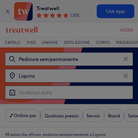
Treatwell
Use app
130K
ACCEDI
CAPELLI
VISO
UNGHIE
DEPILAZIONE
CORPO
MASSAGGI
Ordina per
Qualsiasi prezzo
Servizi
Brand
Salo
98 saloni che offrono:
pedicure semipermanente a Liguria