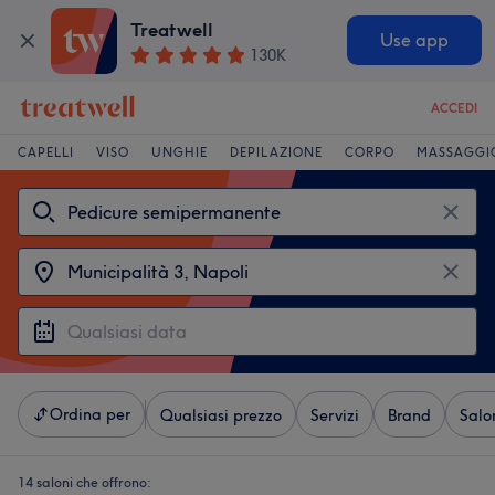
Treatwell
Use app
130K
ACCEDI
CAPELLI
VISO
UNGHIE
DEPILAZIONE
CORPO
MASSAGGI
Ordina per
Qualsiasi prezzo
Servizi
Brand
Salo
14 saloni che offrono: