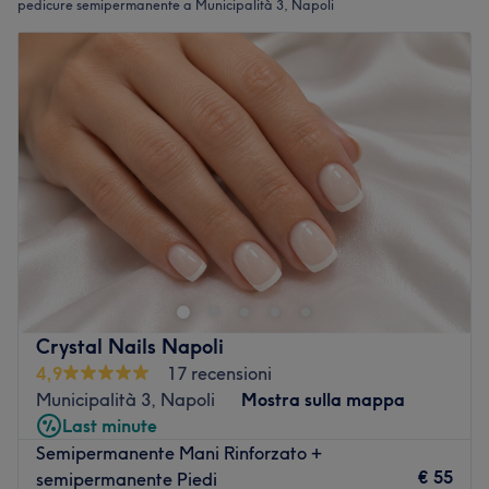
pedicure semipermanente a Municipalità 3, Napoli
Crystal Nails Napoli
4,9
17 recensioni
Municipalità 3, Napoli
Mostra sulla mappa
Last minute
Semipermanente Mani Rinforzato +
€ 55
semipermanente Piedi