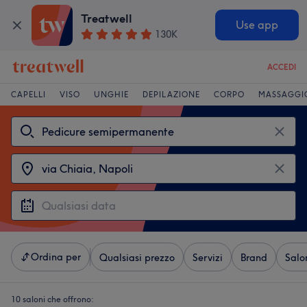
Treatwell
Use app
130K
ACCEDI
CAPELLI
VISO
UNGHIE
DEPILAZIONE
CORPO
MASSAGGI
Ordina per
Qualsiasi prezzo
Servizi
Brand
Salo
10 saloni che offrono: