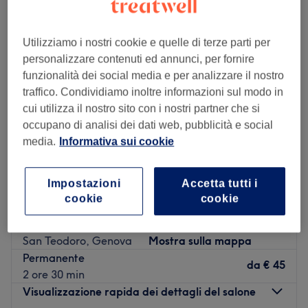
Utilizziamo i nostri cookie e quelle di terze parti per
personalizzare contenuti ed annunci, per fornire
funzionalità dei social media e per analizzare il nostro
traffico. Condividiamo inoltre informazioni sul modo in
cui utilizza il nostro sito con i nostri partner che si
occupano di analisi dei dati web, pubblicità e social
media.
Informativa sui cookie
Impostazioni
Accetta tutti i
cookie
cookie
Diamoci un Taglio
5,0
5 recensioni
San Teodoro, Genova
Mostra sulla mappa
Permanente
da
€ 45
2 ore 30 min
Visualizzazione rapida dei dettagli del salone