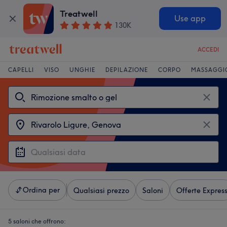
Treatwell
Use app
130K
ACCEDI
CAPELLI
VISO
UNGHIE
DEPILAZIONE
CORPO
MASSAGGI
Ordina per
Qualsiasi prezzo
Saloni
Offerte Expres
5 saloni che offrono: