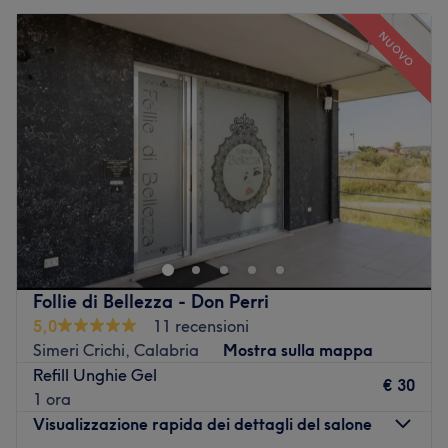
NUOVO
Follie di Bellezza - Don Perri
5,0
11 recensioni
Simeri Crichi, Calabria
Mostra sulla mappa
Refill Unghie Gel
€ 30
1 ora
Visualizzazione rapida dei dettagli del salone