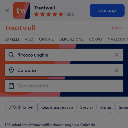
Treatwell
Use app
130K
ACCEDI
CAPELLI
VISO
UNGHIE
DEPILAZIONE
CORPO
MASSAGGI
Ordina per
Qualsiasi prezzo
Servizi
Brand
Salo
103 saloni che offrono:
refill o ritocchi unghie a Calabria