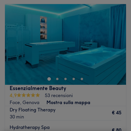
Essenzialmente Beauty
4,9
53 recensioni
Foce, Genova
Mostra sulla mappa
Dry Floating Therapy
€ 45
30 min
Hydratherapy Spa
€ 80