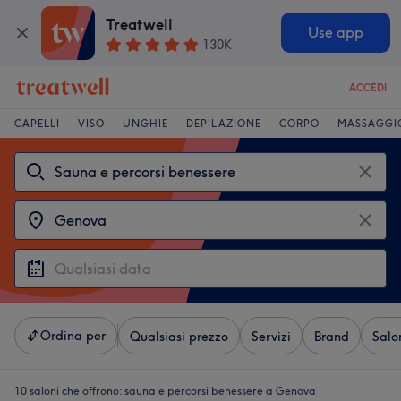
Treatwell
Use app
130K
ACCEDI
CAPELLI
VISO
UNGHIE
DEPILAZIONE
CORPO
MASSAGGI
Ordina per
Qualsiasi prezzo
Servizi
Brand
Salo
10 saloni che offrono:
sauna e percorsi benessere a Genova