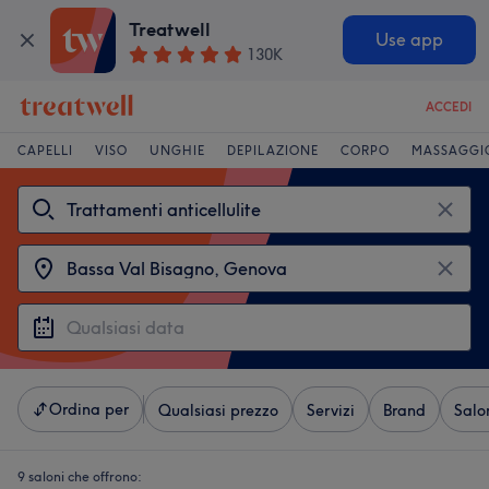
Treatwell
Use app
130K
ACCEDI
CAPELLI
VISO
UNGHIE
DEPILAZIONE
CORPO
MASSAGGI
Ordina per
Qualsiasi prezzo
Servizi
Brand
Salo
9 saloni che offrono: