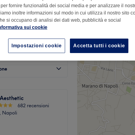
per fornire funzionalità dei social media e per analizzare il nostro
amo inoltre informazioni sul modo in cui utilizza il nostro sito co
he si occupano di analisi dei dati web, pubblicità e social
nformativa sui cookie
€ 25
Impostazioni cookie
Accetta tutti i cookie
€ 60
lone
Aesthetic
682 recensioni
o, Napoli