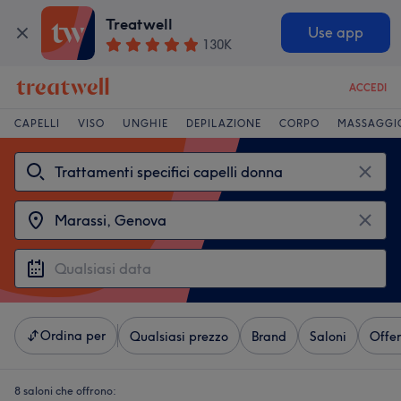
Treatwell
Use app
130K
ACCEDI
CAPELLI
VISO
UNGHIE
DEPILAZIONE
CORPO
MASSAGGI
Ordina per
Qualsiasi prezzo
Brand
Saloni
Offer
8 saloni che offrono: