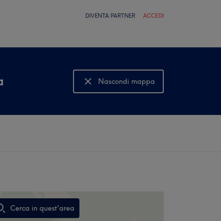
DIVENTA PARTNER
ACCEDI
a
Nascondi mappa
Mostra mappa
Cerca in quest'area