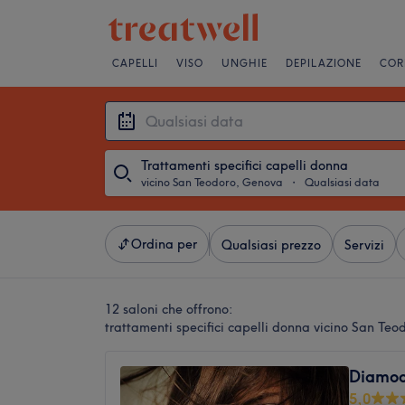
CAPELLI
VISO
UNGHIE
DEPILAZIONE
COR
Trattamenti specifici capelli donna
vicino San Teodoro, Genova
・
Qualsiasi data
Ordina per
Qualsiasi prezzo
Servizi
12 saloni che offrono:
trattamenti specifici capelli donna vicino San Te
Diamoci
5,0